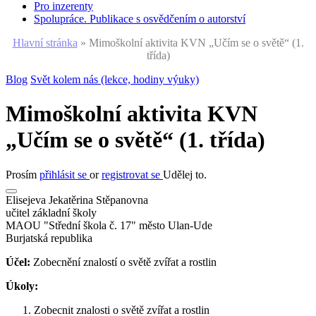
Pro inzerenty
Spolupráce. Publikace s osvědčením o autorství
Hlavní stránka
»
Mimoškolní aktivita KVN „Učím se o světě“ (1.
třída)
Blog
Svět kolem nás (lekce, hodiny výuky)
Mimoškolní aktivita KVN
„Učím se o světě“ (1. třída)
Prosím
přihlásit se
or
registrovat se
Udělej to.
Elisejeva Jekatěrina Stěpanovna
učitel základní školy
MAOU "Střední škola č. 17" město Ulan-Ude
Burjatská republika
Účel:
Zobecnění znalostí o světě zvířat a rostlin
Úkoly:
Zobecnit znalosti o světě zvířat a rostlin