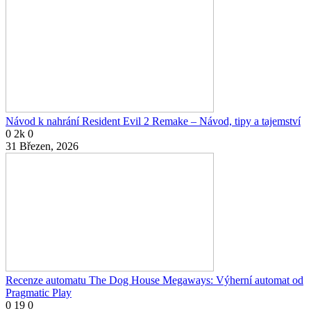
Návod k nahrání Resident Evil 2 Remake – Návod, tipy a tajemství
0
2k
0
31 Březen, 2026
Recenze automatu The Dog House Megaways: Výherní automat od
Pragmatic Play
0
19
0