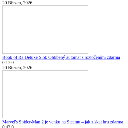
20 Březen, 2026
Book of Ra Deluxe Slot: Oblíbený automat s roztočeními zdarma
0
17
0
20 Březen, 2026
Marvel's Spider-Man 2 je venku na Steamu – jak získat hru zdarma
0
42
0