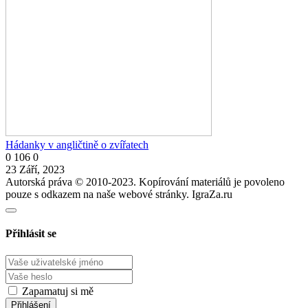
Hádanky v angličtině o zvířatech
0
106
0
23 Září, 2023
Autorská práva © 2010-2023. Kopírování materiálů je povoleno
pouze s odkazem na naše webové stránky. IgraZa.ru
Přihlásit se
Zapamatuj si mě