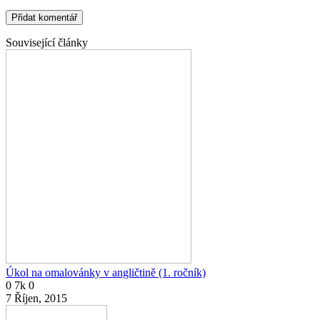
Související články
Úkol na omalovánky v angličtině (1. ročník)
0
7k
0
7 Říjen, 2015