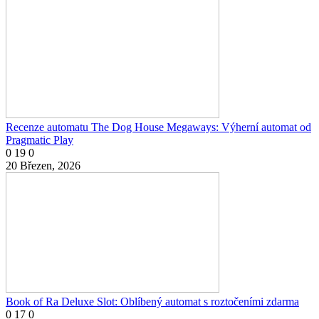
Recenze automatu The Dog House Megaways: Výherní automat od
Pragmatic Play
0
19
0
20 Březen, 2026
Book of Ra Deluxe Slot: Oblíbený automat s roztočeními zdarma
0
17
0