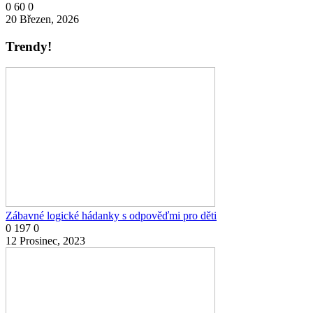
0
60
0
20 Březen, 2026
Trendy!
Zábavné logické hádanky s odpověďmi pro děti
0
197
0
12 Prosinec, 2023