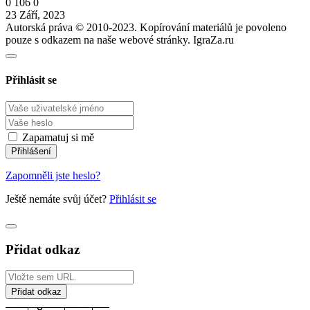
0
106
0
23 Září, 2023
Autorská práva © 2010-2023. Kopírování materiálů je povoleno
pouze s odkazem na naše webové stránky. IgraZa.ru
Přihlásit se
Zapamatuj si mě
Zapomněli jste heslo?
Ještě nemáte svůj účet?
Přihlásit se
Přidat odkaz
Přidat odkaz