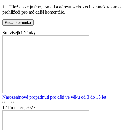
Uložte své jméno, e-mail a adresu webových stránek v tomto
prohlížeči pro mé další komentáře.
Související články
Narozeninové propadnutí pro děti ve věku od 3 do 15 let
0
11
0
17 Prosinec, 2023