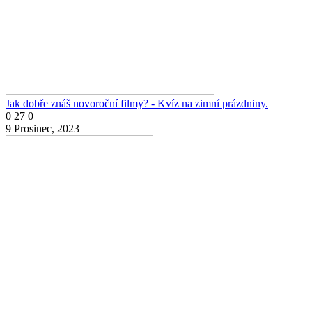
Jak dobře znáš novoroční filmy? - Kvíz na zimní prázdniny.
0
27
0
9 Prosinec, 2023