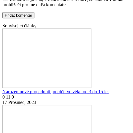
prohlížeči pro mé další komentáře.
Související články
Narozeninové propadnutí pro děti ve věku od 3 do 15 let
0
11
0
17 Prosinec, 2023