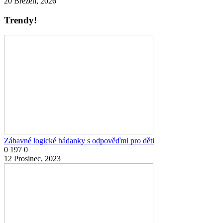
20 Březen, 2026
Trendy!
Zábavné logické hádanky s odpověďmi pro děti
0
197
0
12 Prosinec, 2023