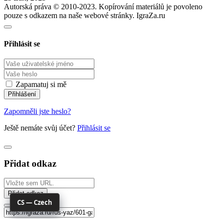
Autorská práva © 2010-2023. Kopírování materiálů je povoleno
pouze s odkazem na naše webové stránky. IgraZa.ru
Přihlásit se
Zapamatuj si mě
Zapomněli jste heslo?
Ještě nemáte svůj účet?
Přihlásit se
Přidat odkaz
Přidat odkaz
CS — Czech