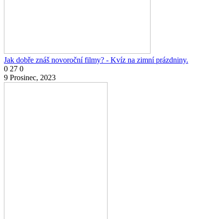
Jak dobře znáš novoroční filmy? - Kvíz na zimní prázdniny.
0
27
0
9 Prosinec, 2023