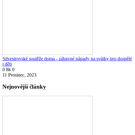
Silvestrovské soutěže doma - zábavné nápady na svátky pro dospělé
i děti
0
8k
0
11 Prosinec, 2023
Nejnovější články