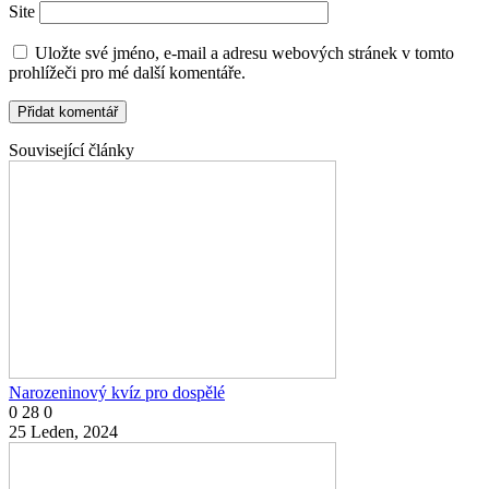
Site
Uložte své jméno, e-mail a adresu webových stránek v tomto
prohlížeči pro mé další komentáře.
Související články
Narozeninový kvíz pro dospělé
0
28
0
25 Leden, 2024