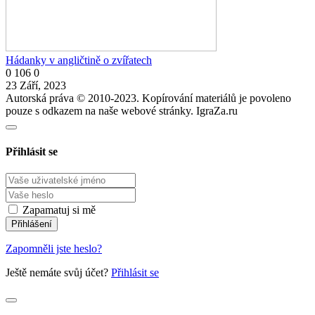
Hádanky v angličtině o zvířatech
0
106
0
23 Září, 2023
Autorská práva © 2010-2023. Kopírování materiálů je povoleno
pouze s odkazem na naše webové stránky. IgraZa.ru
Přihlásit se
Zapamatuj si mě
Zapomněli jste heslo?
Ještě nemáte svůj účet?
Přihlásit se