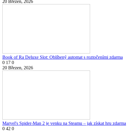
20 Březen, 2026
Book of Ra Deluxe Slot: Oblíbený automat s roztočeními zdarma
0
17
0
20 Březen, 2026
Marvel's Spider-Man 2 je venku na Steamu – jak získat hru zdarma
0
42
0