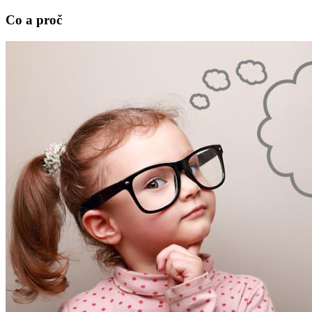
Co a proč