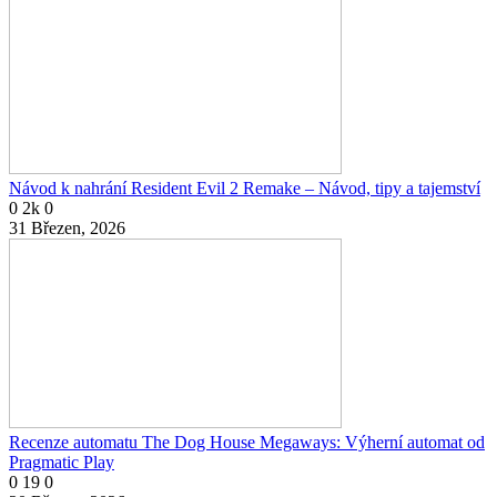
Návod k nahrání Resident Evil 2 Remake – Návod, tipy a tajemství
0
2k
0
31 Březen, 2026
Recenze automatu The Dog House Megaways: Výherní automat od
Pragmatic Play
0
19
0