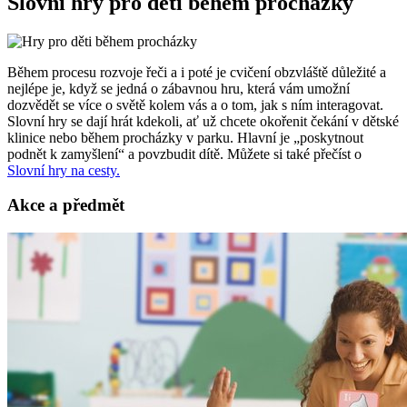
Slovní hry pro děti během procházky
Během procesu rozvoje řeči a i poté je cvičení obzvláště důležité a
nejlépe je, když se jedná o zábavnou hru, která vám umožní
dozvědět se více o světě kolem vás a o tom, jak s ním interagovat.
Slovní hry se dají hrát kdekoli, ať už chcete okořenit čekání v dětské
klinice nebo během procházky v parku. Hlavní je „poskytnout
podnět k zamyšlení“ a povzbudit dítě. Můžete si také přečíst o
Slovní hry na cesty.
Akce a předmět