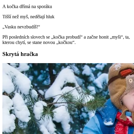
A kočka dřímá na sporáku
Tišší než myš, nedělají hluk
„Vasku nevzbudíš!“
Při posledních slovech se „kočka probudí“ a začne honit „myši“, ta,
kterou chytí, se stane novou „kočkou“.
Skrytá hračka