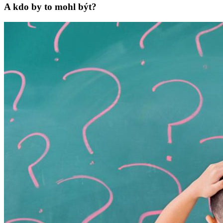
A kdo by to mohl být?