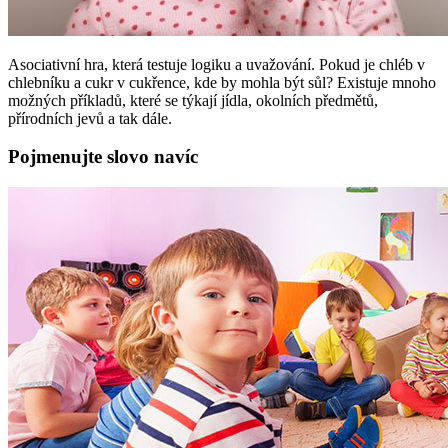
Asociativní hra, která testuje logiku a uvažování. Pokud je chléb v
chlebníku a cukr v cukřence, kde by mohla být sůl? Existuje mnoho
možných příkladů, které se týkají jídla, okolních předmětů,
přírodních jevů a tak dále.
Pojmenujte slovo navíc